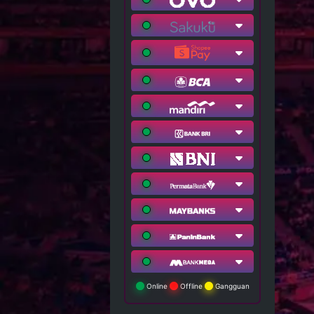
Online
Offline
Gangguan