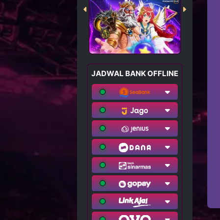
JADWAL BANK OFFLINE