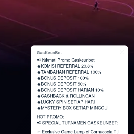
GasKeunBet
📢 Nikmati Promo Gaskeunbet
🔥KOMISI REFERRAL 20.8%
🔥TAMBAHAN REFERRAL 100%
🔥BONUS DEPOSIT 100%
🔥BONUS DEPOSIT 50%
🔥BONUS DEPOSIT HARIAN 10%
🔥CASHBACK & ROLLINGAN
🔥LUCKY SPIN SETIAP HARI
🔥MYSTERY BOX SETIAP MINGGU
HOT PROMO:
📢 SPECIAL TURNAMEN GASKEUNBET:
☞ Exclusive Game Lamp of Cornucopia Ttl