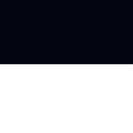
KALKULATOR MIX PARLEY
Video Tutorial
JADWAL BANK
Lisensi