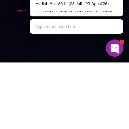
Hadiah Rp 180JT (23 Juli - 23 Agust'26)
☞ IDNSLOT ekslusif Soda Man Ttl Hadiah
Rp 180JT ( 09 Juli - 09 Agust'26)
☞ Turnamen Spesial Agustus 2026 ttl
Type a message here...
hadiah 222JT (1 agustus - 8 Agustus'26)
📌LINK ALTERNATIF RESMI :
1
https://linkmu.my/gaskeunbet-go
https://linkmu.my/gaskeunbet-vip
https://mez.ink/gaskeunbet.max
https://heylink.me/gaskeunbet-pro
https://csnlink.bio/gaskeunbet
https://gaskeunbetyello.me
https://gaskeunbetsex.store
📌RTP GASKEUNBET :
https://fwdx.asia/rtp-gaskeunbet
📌ZONA GASKEUNBET :
https://linkku.my/zona-gaskeunbet
LINK GASKEUNBET
ANTI-BLOKIR
📌CONTACT GASKEUNBET :
WhatsApp :
https://linkmu.my/wa-