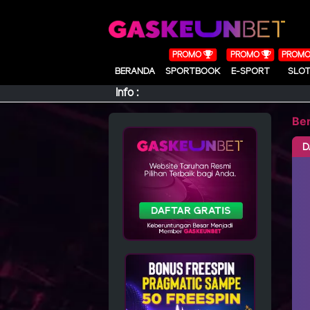
PROMO
PROMO
PROM
BERANDA
SPORTBOOK
E-SPORT
SLO
Info :
Be
D