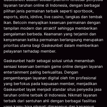
layanan taruhan online di Indonesia, dengan berbagai
pilihan jenis permainan terbaik seperti sportbook,
esports, slots, idnlive, live casino, tangkas dan tembak
ikan. Betcoin menyajikan keseruan permainan dengan
tampilan modern dan atraktif sehingga memberikan
pengalaman berbeda. Keamanan yang terjamin dan
kenyamanan ketika permainan berlangsung merupakan
prioritas utama bagi Gaskeunbet dalam memberikan
pelayanan terhadap member.
Gaskeunbet hadir sebagai solusi untuk menambah
sensasi keseruan bermain game online dengan layanan
entertainment paling berkualitas. Dengan
pengembangan layanan digital oleh tim profesional
yang berfokus pada kepuasan member, menjadikan
Gaskeunbet layak menjadi standar situs penyedia jasa
taruhan online terbaik di Indonesia. Nikmati layanan
terbaik dari sentuhan ahli dengan berbagai fasilitas
yang kamu bisa nikmati dimanapun dan kapanpun.