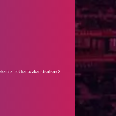
ka nilai set kartu akan dikalikan 2