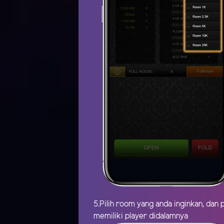
5.Pilih room yang anda inginkan, dan p
memiliki player didalamnya