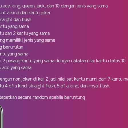
tu ace, king, queen, jack, dan 10 dengan jenis yang sama
r of a kind dan kartu joker
traight dan flush
kartu yang sama
artu dan 2 kartu yang sama
ang memiliki jenis yang sama
ng berurutan
kartu yang sama
ari 2 pasang kartu yang sama dengan catatan nilai kartu diatas 10
tu ace yang sama
an non joker di kali 2 jadi nilai set kartu murni dari 7 kartu ma
 4 of a kind, straight flush, 5 of a kind, dan royal flush.
dapatkan secara random apabila beruntung