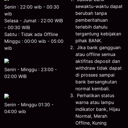
sewaktu-waktu dapat
Senin : 22:00 wib - 00:30
berubah tanpa
wib
pemberitahuan
Selasa - Jumat : 22:00 WIB
terlebih dahulu
- 00:30 WIB
tergantung kebijakan
Sabtu : Tidak ada Offline
pihak BANK.
Minggu : 00:00 wib - 05:00
Jika bank gangguan
wib
atau offline semua
aktifitas deposit dan
withdraw tidak dapat
Senin - Minggu : 23:00 -
di prosses sampai
02:00 WIB
bank bersangkutan
normal kembali.
Perhatikan status
warna atau lampu
Senin - Minggu 01:30 -
indikator bank, Hijau
04:00 wib
Normal, Merah
Offline, Kuning