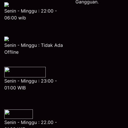
Gangguan.
Senin - Minggu : 22:00 -
06:00 wib
Senin - Minggu : Tidak Ada
Offline
Senin - Minggu : 23:00 -
01:00 WIB
Senin - Minggu : 22.00 -