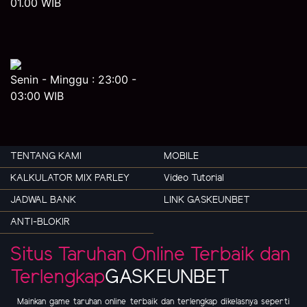
01.00 WIB
Senin - Minggu : 23:00 -
03:00 WIB
TENTANG KAMI
MOBILE
KALKULATOR MIX PARLEY
Video Tutorial
JADWAL BANK
LINK GASKEUNBET
ANTI-BLOKIR
Situs Taruhan Online Terbaik dan
Terlengkap
GASKEUNBET
Mainkan game taruhan online terbaik dan terlengkap dikelasnya seperti