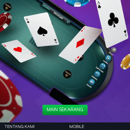
MAIN SEKARANG
TENTANG KAMI
MOBILE