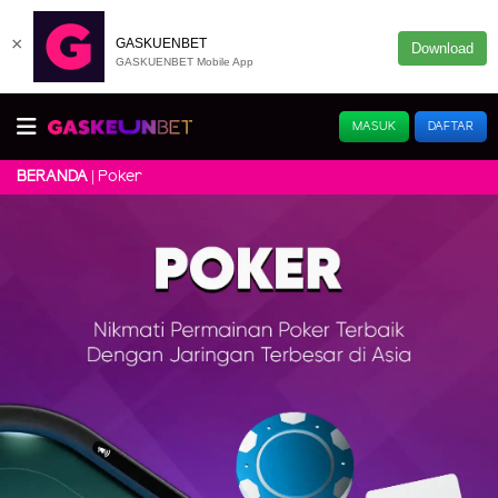
×
GASKUENBET
Download
GASKUENBET Mobile App
MASUK
DAFTAR
Poker
BERANDA